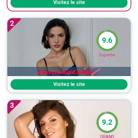
Visitez le site
2
9.6
Superbe
Visitez le site
3
9.2
GRAND