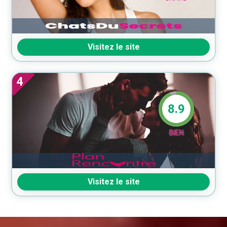
Visitez le site
4
8.9
BIEN
Visitez le site